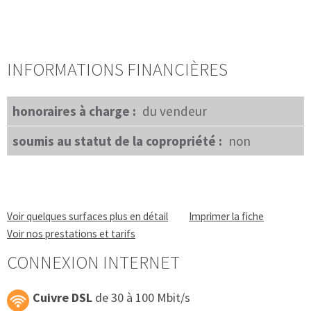
INFORMATIONS FINANCIÈRES
honoraires à charge :
du vendeur
soumis au statut de la copropriété :
non
Voir quelques surfaces plus en détail
Imprimer la fiche
Voir nos prestations et tarifs
CONNEXION INTERNET
Cuivre DSL
de 30 à 100 Mbit/s