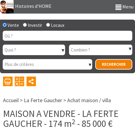
Histoires d'HOME
Menu
Vente
Investir
Locaux
Accueil
>
La Ferte Gaucher
>
Achat maison / villa
MAISON A VENDRE
-
LA FERTE
2
GAUCHER
-
174 m
-
85 000 €