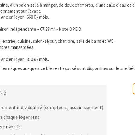
ine, d'un salon-salle à manger, de deux chambres, d'une salle d'eau et 
ionnement sur l'avant.
Ancien loyer : 660 € / mois.
ison indépendante – 67.27 m² - Note DPE D
 entrée, cuisine, salon-séjour, chambre, salle de bains et WC.
ambres mansardées.
Ancien loyer : 850 € / mois.
 les risques auxquels ce bien est exposé sont disponibles sur le site Gé
NS
rement individualisé (compteurs, assainissement)
sur chaque logement
 privatifs