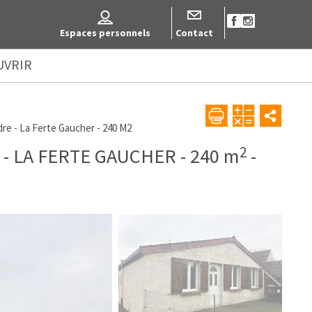
Espaces personnels
Contact
UVRIR
re - La Ferte Gaucher - 240 M2
2
-
LA FERTE GAUCHER
-
240 m
-