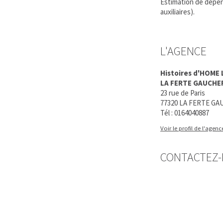
Estimation de dépens
auxiliaires).
L'AGENCE
Histoires d'HOME 
LA FERTE GAUCHE
23 rue de Paris
77320 LA FERTE G
Tél :
0164040887
Voir le profil de l'agenc
CONTACTEZ-N