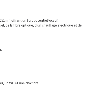
 m², offrant un fort potentiel locatif.
, de la fibre optique, d'un chauffage électrique et de
e.
eau, un WC et une chambre.