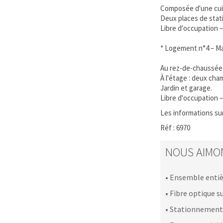
Composée d'une cuis
Deux places de stat
Libre d'occupation – 
* Logement n°4 – Ma
Au rez-de-chaussée :
À l'étage : deux ch
Jardin et garage.
Libre d'occupation – 
Les informations sur
Réf : 6970
NOUS AIMO
• Ensemble entiè
• Fibre optique 
• Stationnements