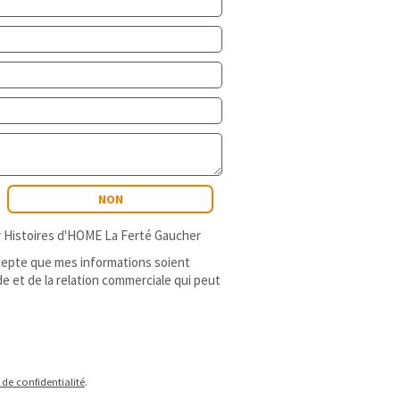
NON
er Histoires d'HOME La Ferté Gaucher
ccepte que mes informations soient
e et de la relation commerciale qui peut
 de confidentialité
.