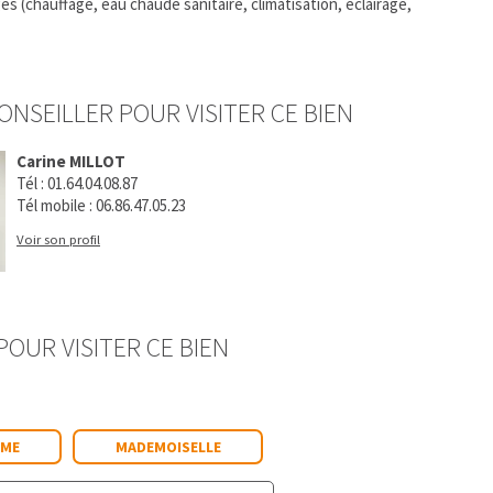
 (chauffage, eau chaude sanitaire, climatisation, éclairage,
ONSEILLER POUR VISITER CE BIEN
Carine MILLOT
Tél :
01.64.04.08.87
Tél mobile :
06.86.47.05.23
Voir son profil
OUR VISITER CE BIEN
ME
MADEMOISELLE