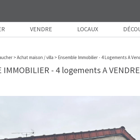
ER
VENDRE
LOCAUX
DÉCO
aucher
>
Achat maison / villa
>
Ensemble Immobilier - 4 Logements A Vend
IMMOBILIER - 4 logements A VENDRE