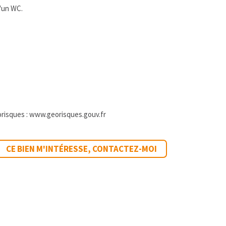
d'un WC.
orisques :
www.georisques.gouv.fr
CE BIEN M'INTÉRESSE, CONTACTEZ-MOI