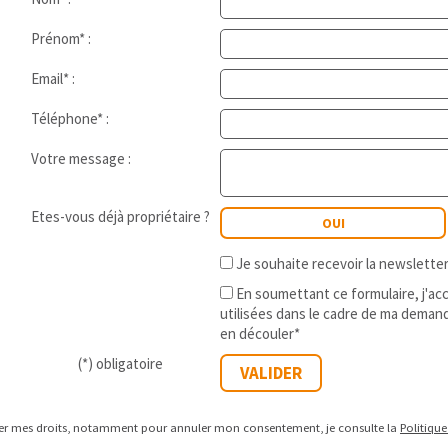
Prénom* :
Email* :
Téléphone* :
Votre message :
Etes-vous déjà propriétaire ?
OUI
Je souhaite recevoir la newslett
En soumettant ce formulaire, j'a
utilisées dans le cadre de ma demand
en découler*
(*) obligatoire
cer mes droits, notamment pour annuler mon consentement, je consulte la
Politique