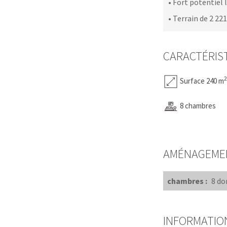
• Fort potentiel
• Terrain de 2 22
CARACTÉRIS
2
Surface 240 m
8 chambres
AMÉNAGEME
chambres :
8 do
INFORMATIO