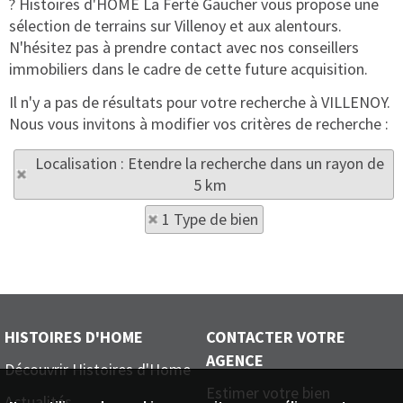
? Histoires d'HOME La Ferté Gaucher vous propose une
sélection de terrains sur Villenoy et aux alentours.
N'hésitez pas à prendre contact avec nos conseillers
immobiliers dans le cadre de cette future acquisition.
Il n'y a pas de résultats pour votre recherche à VILLENOY.
Nous vous invitons à modifier vos critères de recherche :
Localisation : Etendre la recherche dans un rayon de
5 km
1 Type de bien
HISTOIRES D'HOME
CONTACTER VOTRE
AGENCE
Découvrir Histoires d'Home
Estimer votre bien
Actualités