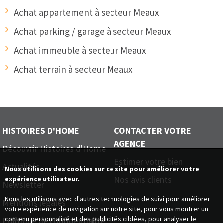
Achat appartement à secteur Meaux
Achat parking / garage à secteur Meaux
Achat immeuble à secteur Meaux
Achat terrain à secteur Meaux
HISTOIRES D'HOME
CONTACTER VOTRE
AGENCE
Découvrir Histoires d'Home
Estimer votre bien
Actualités
Nous utilisons des cookies sur ce site pour améliorer votre
Nos avis clients
expérience utilisateur.
Newsletter
Nous les utilisons avec d'autres technologies de suivi pour améliorer
Mentions légales
votre expérience de navigation sur notre site, pour vous montrer un
contenu personnalisé et des publicités ciblées, pour analyser le
Politique de confidentialité