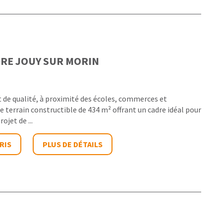
DRE
JOUY SUR MORIN
de qualité, à proximité des écoles, commerces et
e terrain constructible de 434 m² offrant un cadre idéal pour
ojet de ...
RIS
PLUS DE DÉTAILS