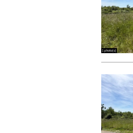
1 photo(s)