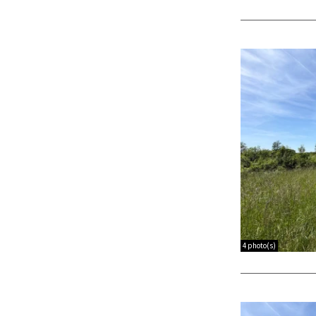
4 photo(s)