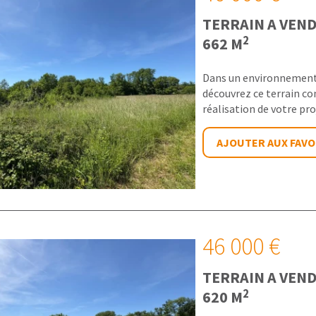
TERRAIN A VEN
2
662 M
Dans un environnement 
découvrez ce terrain con
réalisation de votre pro
AJOUTER AUX FAVO
46 000 €
TERRAIN A VEN
2
620 M