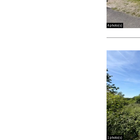
4 photo(s)
1 photo(s)