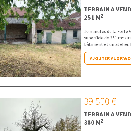
TERRAIN A VEN
2
251 M
10 minutes de la Ferté 
superficie de 251 m² si
bâtiment et un atelier. E
AJOUTER AUX FAVO
39 500 €
TERRAIN A VEN
2
380 M