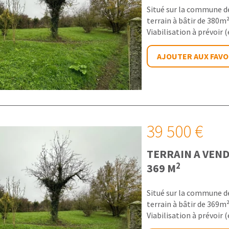
Situé sur la commune 
terrain à bâtir de 380m²
Viabilisation à prévoir (e
AJOUTER AUX FAVO
39 500 €
TERRAIN A VEN
2
369 M
Situé sur la commune 
terrain à bâtir de 369m²
Viabilisation à prévoir (e