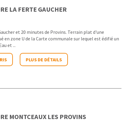
DRE
LA FERTE GAUCHER
Gaucher et 20 minutes de Provins. Terrain plat d'une
tué en zone U de la Carte communale sur lequel est édifié un
au et ...
RIS
PLUS DE DÉTAILS
DRE
MONTCEAUX LES PROVINS