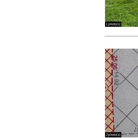
1 photo(s)
2 photo(s)