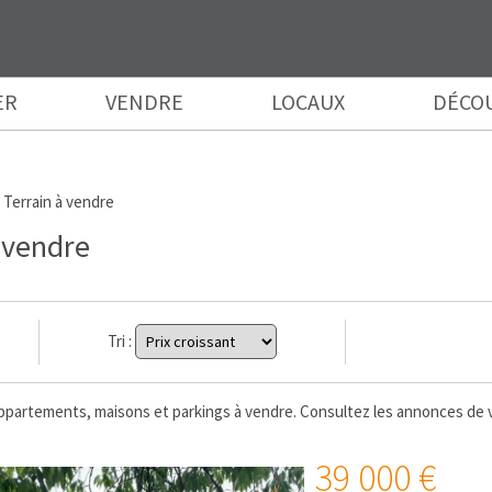
ER
VENDRE
LOCAUX
DÉCO
>
Terrain à vendre
 vendre
Tri :
partements, maisons et parkings à vendre. Consultez les annonces de 
39 000 €