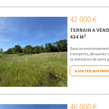
42 000 €
TERRAIN A VEN
2
434 M
Dans un environnement 
transports, découvrez c
la réalisation de votre pr
AJOUTER AUX FAVO
46 000 €