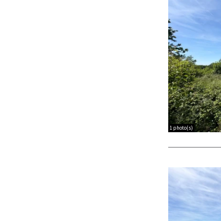
1 photo(s)