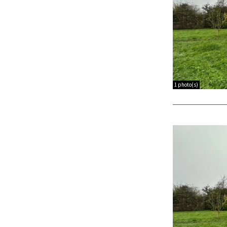
1 photo(s)