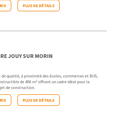
RIS
PLUS DE DÉTAILS
DRE
JOUY SUR MORIN
de qualité, à proximité des écoles, commerces et BUS,
structible de 406 m² offrant un cadre idéal pour la
jet de construction.
RIS
PLUS DE DÉTAILS