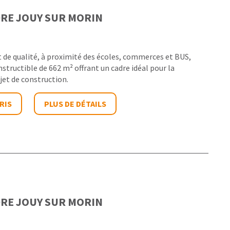
DRE
JOUY SUR MORIN
de qualité, à proximité des écoles, commerces et BUS,
structible de 662 m² offrant un cadre idéal pour la
jet de construction.
RIS
PLUS DE DÉTAILS
DRE
JOUY SUR MORIN