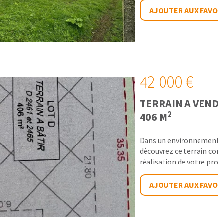
AJOUTER AUX FAVO
42 000 €
TERRAIN A VEN
2
406 M
Dans un environnement 
découvrez ce terrain con
réalisation de votre pro
AJOUTER AUX FAVO