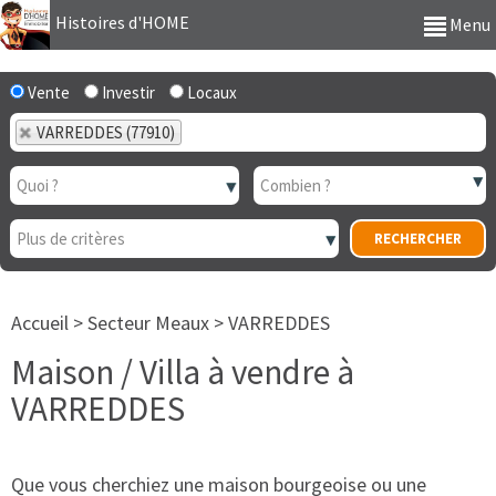
Histoires d'HOME
Menu
Vente
Investir
Locaux
VARREDDES (77910)
Accueil
>
Secteur Meaux
>
VARREDDES
Maison / Villa à vendre à
VARREDDES
Que vous cherchiez une maison bourgeoise ou une