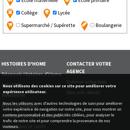
Ecole maternelle
Ecole primaire
Collège
Lycée
Supermarché / Supérette
Boulangerie
HISTOIRES D'HOME
CONTACTER VOTRE
AGENCE
Découvrir Histoires d'Home
Estimer votre bien
Actualités
Nous utilisons des cookies sur ce site pour améliorer votre
Nos avis clients
expérience utilisateur.
Newsletter
Nous les utilisons avec d'autres technologies de suivi pour améliorer
Mentions légales
votre expérience de navigation sur notre site, pour vous montrer un
contenu personnalisé et des publicités ciblées, pour analyser le
Politique de confidentialité
trafic de notre site et pour comprendre la provenance de nos
Prestations et tarifs
visiteurs.