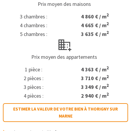
Prix moyen des maisons
2
3 chambres :
4 860 € / m
2
4 chambres :
4 665 € / m
2
5 chambres :
3 635 € / m
Prix moyen des appartements
2
1 pièce :
4 363 € / m
2
2 pièces :
3 710 € / m
2
3 pièces :
3 349 € / m
2
4 pièces :
2 940 € / m
ESTIMER LA VALEUR DE VOTRE BIEN À THORIGNY SUR
MARNE