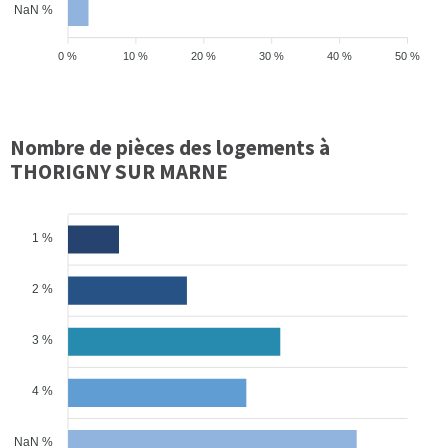
NaN %
0 %
10 %
20 %
30 %
40 %
50 %
Nombre de pièces des logements à
THORIGNY SUR MARNE
1 %
2 %
3 %
4 %
NaN %