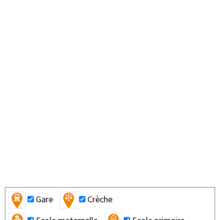
Gare
Crèche