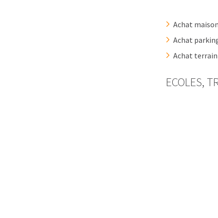
Achat maison 
Achat parkin
Achat terrai
ECOLES, T