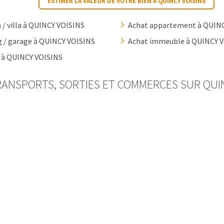
ESTIMER LA VALEUR DE VOTRE BIEN À QUINCY VOISINS
/ villa à QUINCY VOISINS
Achat appartement à QUIN
g / garage à QUINCY VOISINS
Achat immeuble à QUINCY 
n à QUINCY VOISINS
RANSPORTS, SORTIES ET COMMERCES SUR QUIN