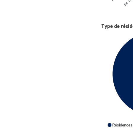
Type de rési
Résidences 