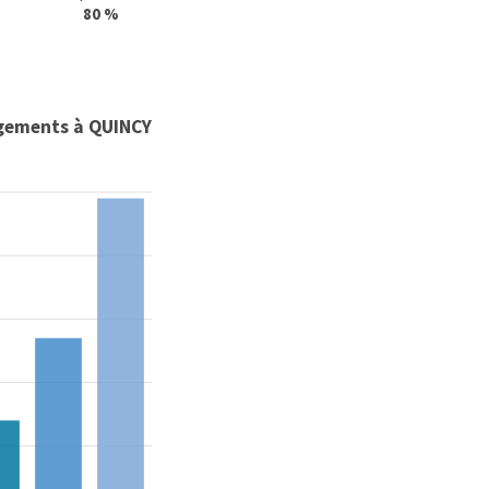
80 %
ogements à QUINCY