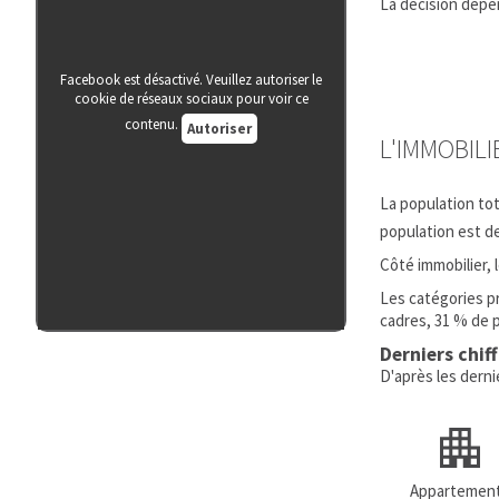
La décision dépen
Facebook est désactivé. Veuillez autoriser le
cookie de réseaux sociaux pour voir ce
contenu.
Autoriser
L'IMMOBIL
La population to
population est d
Côté immobilier,
Les catégories p
cadres, 31 % de 
Derniers chif
D'après les dern
Appartemen