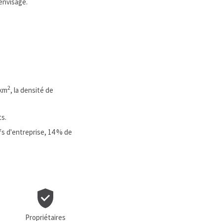
 envisagé.
2
 km
, la densité de
ts.
s d'entreprise, 14 % de
Propriétaires