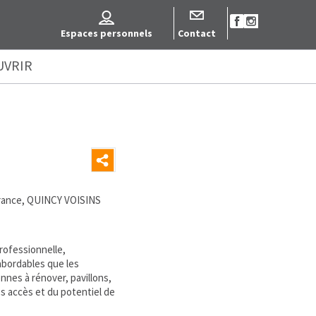
Espaces personnels
Contact
UVRIR
france, QUINCY VOISINS
professionnelle,
abordables que les
nnes à rénover, pavillons,
es accès et du potentiel de