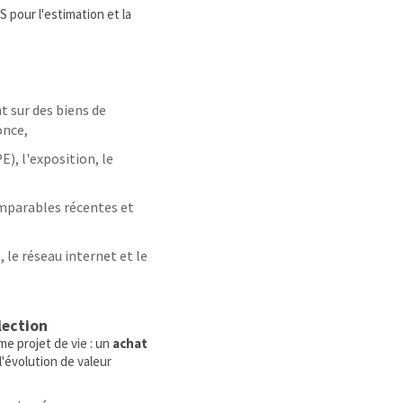
pour l'estimation et la
t sur des biens de
once,
), l'exposition, le
comparables récentes et
, le réseau internet et le
lection
e projet de vie : un
achat
l'évolution de valeur