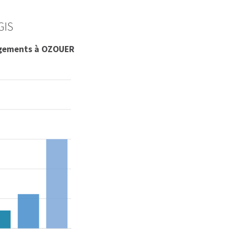
GIS
ogements à OZOUER