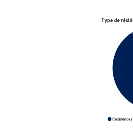
Type de rési
Résidences 