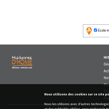
Ecole m
HI
Déc
Act
Ne
Me
Pol
Nous utilisons des cookies sur ce site p
Pre
Nous les utilisons avec d'autres technologi
et des publicités ciblées, pour analyser le 