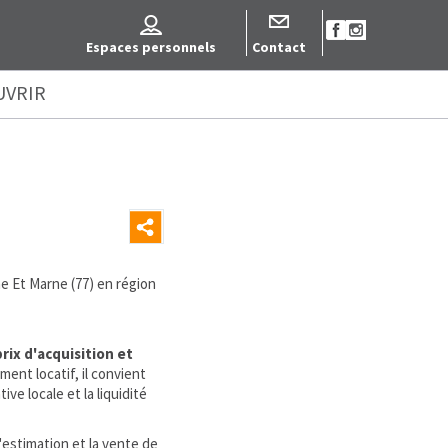
Espaces personnels
Contact
UVRIR
 Et Marne (77) en région
prix d'acquisition et
ent locatif, il convient
ve locale et la liquidité
estimation et la vente de