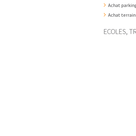
Achat parkin
Achat terrai
ECOLES, T