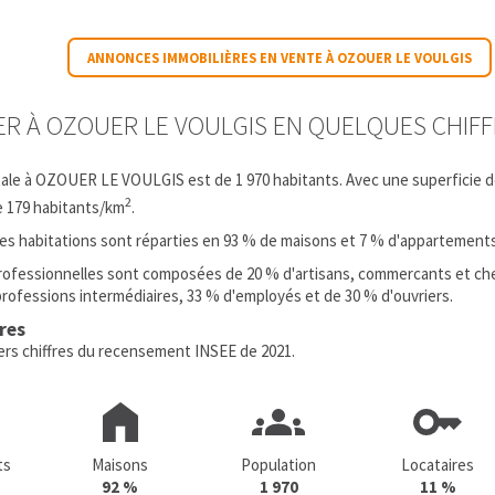
ANNONCES IMMOBILIÈRES EN VENTE À OZOUER LE VOULGIS
IER À OZOUER LE VOULGIS EN QUELQUES CHIF
tale à OZOUER LE VOULGIS est de 1 970 habitants. Avec une superficie d
2
e 179 habitants/km
.
 les habitations sont réparties en 93 % de maisons et 7 % d'appartements
rofessionnelles sont composées de 20 % d'artisans, commercants et che
professions intermédiaires, 33 % d'employés et de 30 % d'ouvriers.
fres
iers chiffres du recensement INSEE de 2021.
ts
Maisons
Population
Locataires
92 %
1 970
11 %