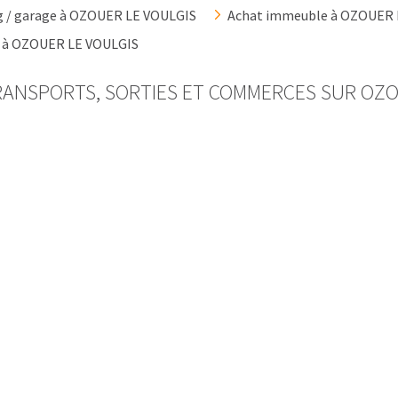
g / garage à OZOUER LE VOULGIS
Achat immeuble à OZOUER 
n à OZOUER LE VOULGIS
RANSPORTS, SORTIES ET COMMERCES SUR OZO