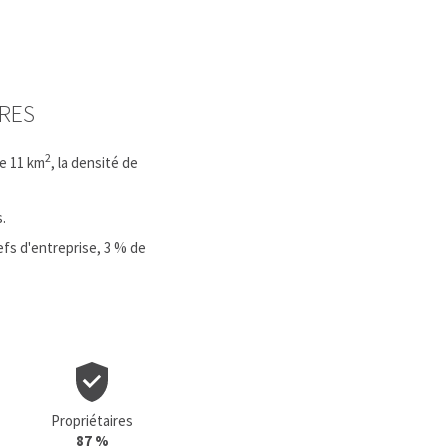
FRES
2
e 11 km
, la densité de
.
fs d'entreprise, 3 % de
Propriétaires
87 %