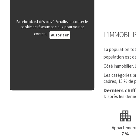
Facebook est désactivé. Veuillez autoriser le
cookie de réseaux sociaux pour voir ce
L'IMMOBIL
contenu.
Autoriser
La population to
population est d
Côté immobilier,
Les catégories p
cadres, 15 % de 
Derniers chif
D'après les dern
Appartemen
7 %