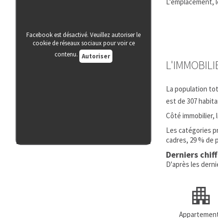
L'emplacement, l
Facebook est désactivé. Veuillez autoriser le
cookie de réseaux sociaux pour voir ce
contenu.
Autoriser
L'IMMOBIL
La population to
est de 307 habit
Côté immobilier,
Les catégories p
cadres, 29 % de 
Derniers chif
D'après les dern
Appartemen