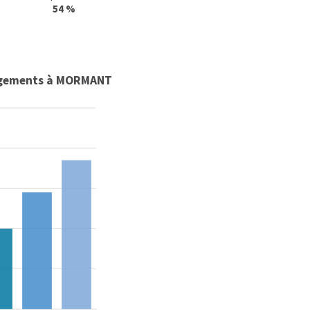
54 %
logements à MORMANT