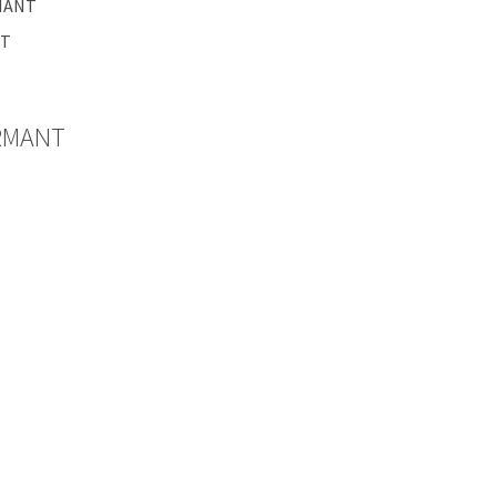
MANT
NT
RMANT