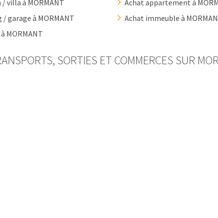
 / villa à MORMANT
Achat appartement à MOR
g / garage à MORMANT
Achat immeuble à MORMA
in à MORMANT
RANSPORTS, SORTIES ET COMMERCES SUR MO