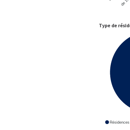
Type de rés
Résidences 