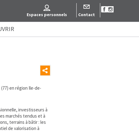
Espaces personnels
Contact
UVRIR
77) en région Ile-de-
ionnelle, investisseurs à
les marchés tendus et à
s, terrains à bâtir : les
iel de valorisation à