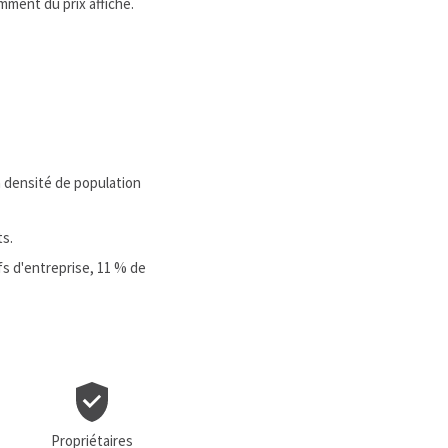
mment du prix affiché.
la densité de population
ts.
s d'entreprise, 11 % de
Propriétaires