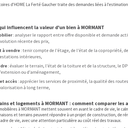
ires d'HOME La Ferté Gaucher traite des demandes liées à l'estimation 
qui influencent la valeur d'un bien à MORMANT
bilier
: analyser le rapport entre offre disponible et demande activ
volution récente des prix,
 à vendre
: tenir compte de l'étage, de l'état de la copropriété, 
estations intérieures,
ndre
: évaluer le terrain, l'état de la toiture et de la structure, le DP
 d'extension ou d'aménagement,
 et accès
: apprécier les services de proximité, la qualité des routes
valorisation à long terme,
rains et logements à MORMANT : comment comparer les 
obilières à MORMANT mettent souvent en avant le cadre de vie, le calme
 maisons et terrains peuvent répondre à un projet de construction, de r
re de vie, avec une attention particulière au coût réel des travaux.