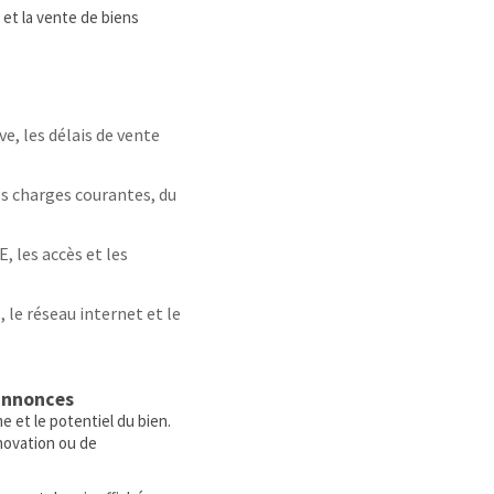
et la vente de biens
e, les délais de vente
des charges courantes, du
E, les accès et les
, le réseau internet et le
annonces
 et le potentiel du bien.
énovation ou de