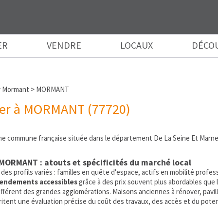
ER
VENDRE
LOCAUX
DÉCO
r Mormant
>
MORMANT
ier à MORMANT (77720)
commune française située dans le département De La Seine Et Marne (
MORMANT : atouts et spécificités du marché local
s profils variés : familles en quête d'espace, actifs en mobilité profess
endements accessibles
grâce à des prix souvent plus abordables que 
ifférent des grandes agglomérations. Maisons anciennes à rénover, pavillon
tent une évaluation précise du coût des travaux, des accès et du potent