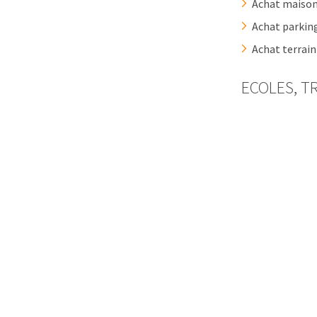
Achat maison
Achat parkin
Achat terra
ECOLES, T