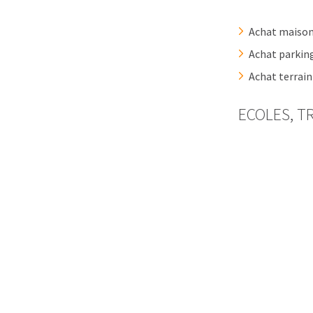
Achat maison
Achat parkin
Achat terrai
ECOLES, T