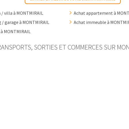
 / villa à MONTMIRAIL
Achat appartement à MON
g / garage à MONTMIRAIL
Achat immeuble à MONTMI
n à MONTMIRAIL
RANSPORTS, SORTIES ET COMMERCES SUR MON