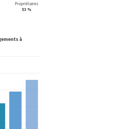
Propriétaires
53 %
gements à