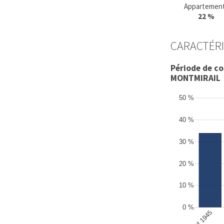
Appartemen
22 %
CARACTÉRI
Période de c
MONTMIRAIL
50 %
40 %
30 %
20 %
10 %
0 %
avant 1945