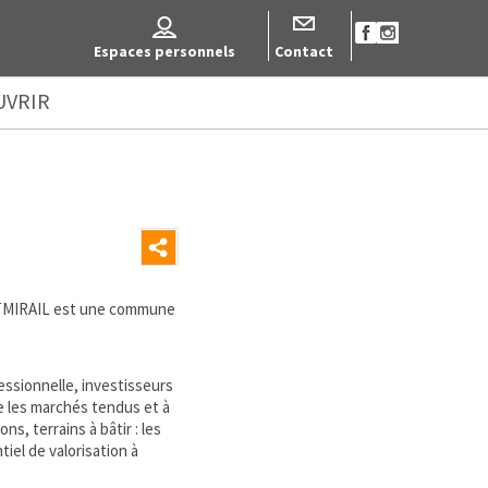
Espaces personnels
Contact
UVRIR
NTMIRAIL est une commune
essionnelle, investisseurs
e les marchés tendus et à
s, terrains à bâtir : les
iel de valorisation à