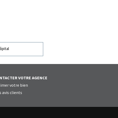
pital
NTACTER VOTRE AGENCE
imer votre bien
 avis clients