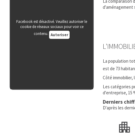
La comparaison do
d'aménagement so
Facebook est désactivé. Veuillez autoriser le
cookie de réseaux sociaux pour voir ce
contenu.
Autoriser
L'IMMOBIL
La population to
est de 73 habita
Côté immobilier,
Les catégories p
d'entreprise, 15 
Derniers chif
D'après les dern