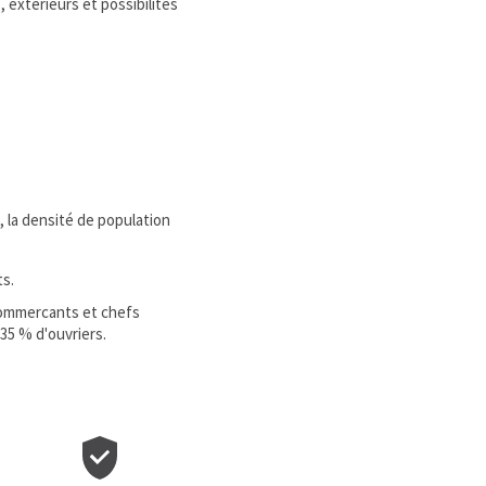
 extérieurs et possibilités
, la densité de population
ts.
commercants et chefs
35 % d'ouvriers.