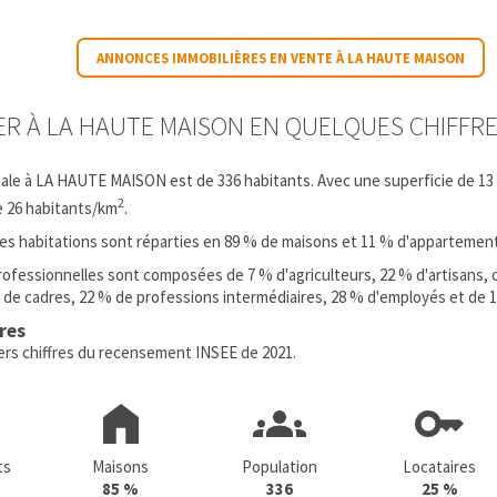
ANNONCES IMMOBILIÈRES EN VENTE À LA HAUTE MAISON
IER À LA HAUTE MAISON EN QUELQUES CHIFFR
tale à LA HAUTE MAISON est de 336 habitants. Avec une superficie de 13
2
e 26 habitants/km
.
 les habitations sont réparties en 89 % de maisons et 11 % d'appartemen
rofessionnelles sont composées de 7 % d'agriculteurs, 22 % d'artisans
 de cadres, 22 % de professions intermédiaires, 28 % d'employés et de 1
fres
iers chiffres du recensement INSEE de 2021.
ts
Maisons
Population
Locataires
85 %
336
25 %