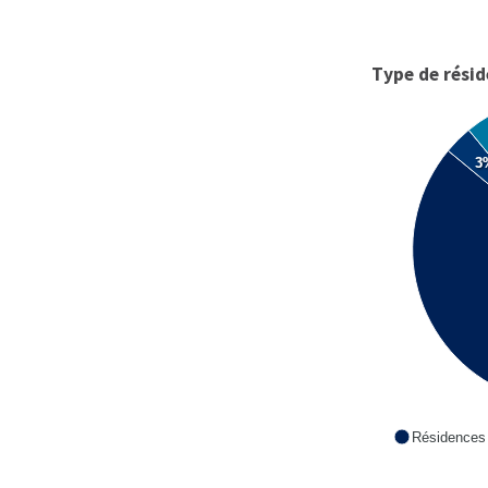
Type de rési
3
Résidences 