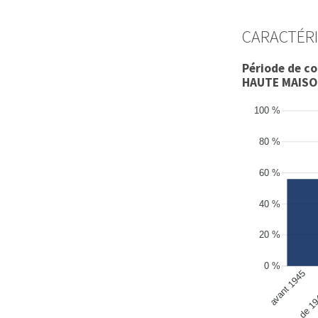
CARACTÉRI
Période de c
HAUTE MAIS
100 %
80 %
60 %
40 %
20 %
0 %
avant 1945
de 19