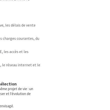
e, les délais de vente
des charges courantes, du
E, les accès et les
, le réseau internet et le
sélection
me projet de vie : un
ser et l'évolution de
 envisagé.