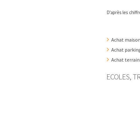
D'après les chif
Achat maison
Achat parkin
Achat terrai
ECOLES, T