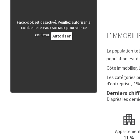
Facebook est désactivé. Veuillez autoriser le
cookie de réseaux sociaux pour voir ce
L'IMMOBIL
contenu.
Autoriser
La population to
population est d
Côté immobilier,
Les catégories p
d'entreprise, 7 %
Derniers chif
D'après les dern
Appartemen
11 %