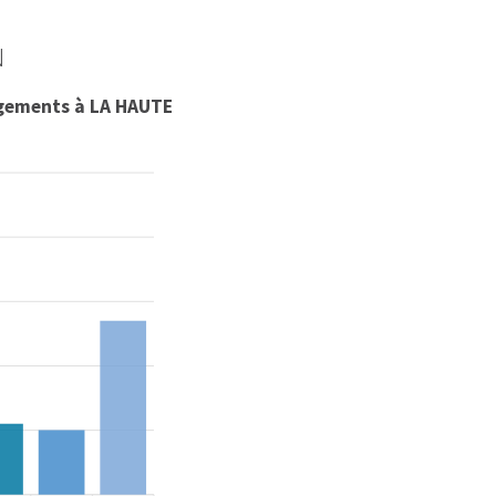
N
ogements à LA HAUTE