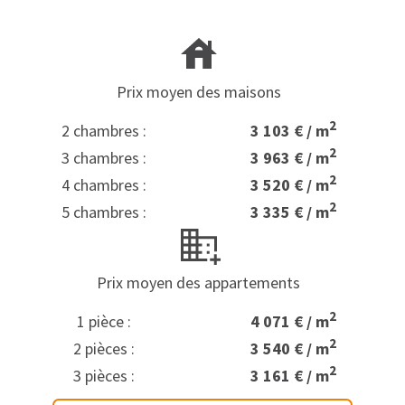
Prix moyen des maisons
2
2 chambres :
3 103 € / m
2
3 chambres :
3 963 € / m
2
4 chambres :
3 520 € / m
2
5 chambres :
3 335 € / m
Prix moyen des appartements
2
1 pièce :
4 071 € / m
2
2 pièces :
3 540 € / m
2
3 pièces :
3 161 € / m