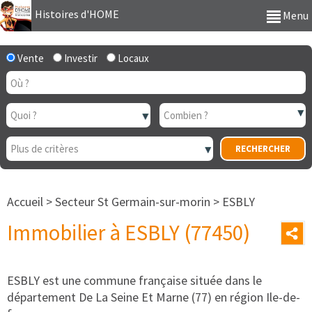
Histoires d'HOME
Menu
Vente
Investir
Locaux
Accueil
>
Secteur St Germain-sur-morin
>
ESBLY
Immobilier à ESBLY (77450)
ESBLY est une commune française située dans le
département De La Seine Et Marne (77) en région Ile-de-