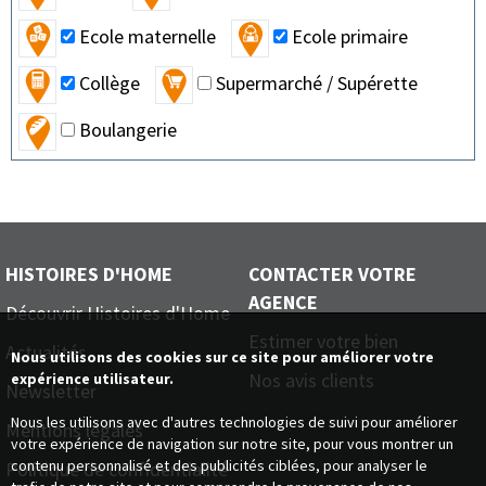
Ecole maternelle
Ecole primaire
Collège
Supermarché / Supérette
Boulangerie
HISTOIRES D'HOME
CONTACTER VOTRE
AGENCE
Découvrir Histoires d'Home
Estimer votre bien
Actualités
Nous utilisons des cookies sur ce site pour améliorer votre
Nos avis clients
expérience utilisateur.
Newsletter
Nous les utilisons avec d'autres technologies de suivi pour améliorer
Mentions légales
votre expérience de navigation sur notre site, pour vous montrer un
contenu personnalisé et des publicités ciblées, pour analyser le
Politique de confidentialité