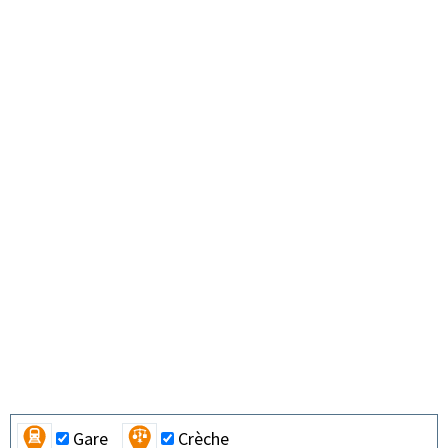
Gare
Crèche