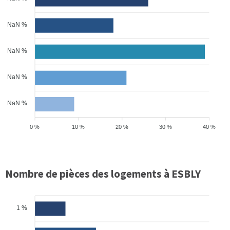
NaN %
NaN %
NaN %
NaN %
0 %
10 %
20 %
30 %
40 %
Nombre de pièces des logements à ESBLY
1 %