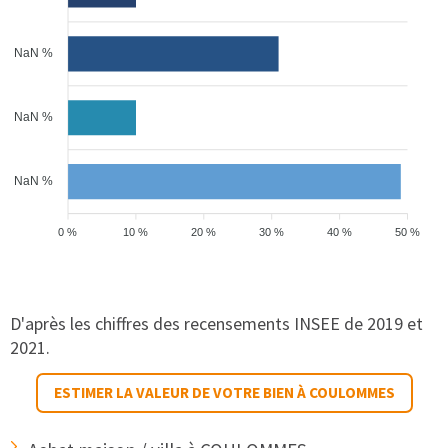
NaN %
NaN %
NaN %
0 %
10 %
20 %
30 %
40 %
50 %
D'après les chiffres des recensements INSEE de 2019 et
2021.
ESTIMER LA VALEUR DE VOTRE BIEN À COULOMMES