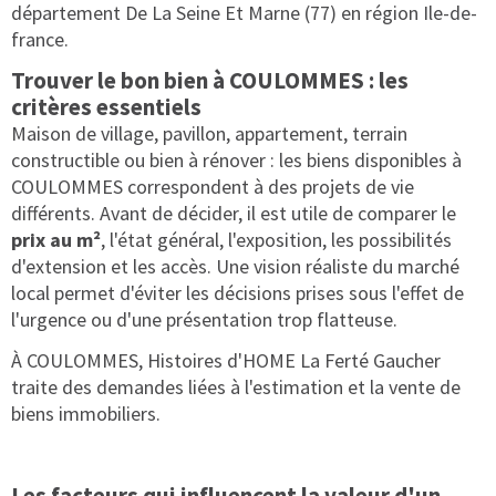
département De La Seine Et Marne (77) en région Ile-de-
france.
Trouver le bon bien à COULOMMES : les
critères essentiels
Maison de village, pavillon, appartement, terrain
constructible ou bien à rénover : les biens disponibles à
COULOMMES correspondent à des projets de vie
différents. Avant de décider, il est utile de comparer le
prix au m²
, l'état général, l'exposition, les possibilités
d'extension et les accès. Une vision réaliste du marché
local permet d'éviter les décisions prises sous l'effet de
l'urgence ou d'une présentation trop flatteuse.
À COULOMMES, Histoires d'HOME La Ferté Gaucher
traite des demandes liées à l'estimation et la vente de
biens immobiliers.
Les facteurs qui influencent la valeur d'un