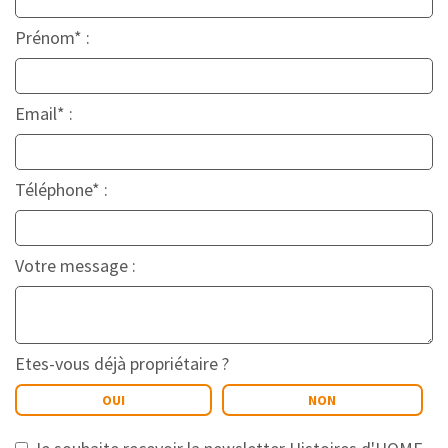
Prénom* :
Email* :
Téléphone* :
Votre message :
Etes-vous déjà propriétaire ?
OUI
NON