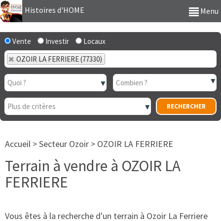
Histoires d'HOME
Menu
Vente
Investir
Locaux
OZOIR LA FERRIERE (77330)
Accueil
>
Secteur Ozoir
>
OZOIR LA FERRIERE
Terrain à vendre à OZOIR LA
FERRIERE
Vous êtes à la recherche d'un terrain à Ozoir La Ferriere