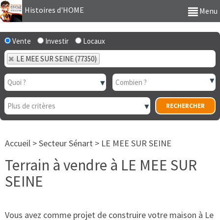
Histoires d'HOME
Menu
Vente
Investir
Locaux
LE MEE SUR SEINE (77350)
Accueil
>
Secteur Sénart
>
LE MEE SUR SEINE
Terrain à vendre à LE MEE SUR
SEINE
Vous avez comme projet de construire votre maison à Le