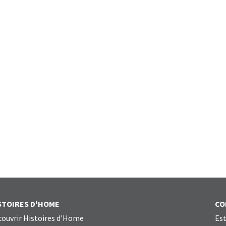
STOIRES D'HOME
CO
ouvrir Histoires d'Home
Est