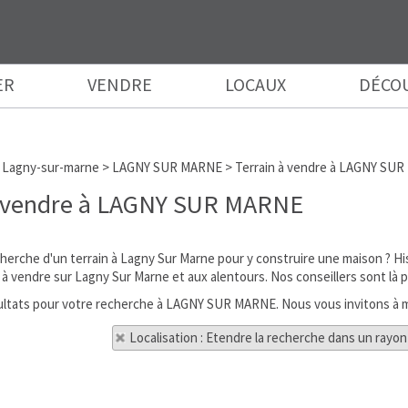
ER
VENDRE
LOCAUX
DÉCO
 Lagny-sur-marne
>
LAGNY SUR MARNE
>
Terrain à vendre à LAGNY SU
à vendre à LAGNY SUR MARNE
cherche d'un terrain à Lagny Sur Marne pour y construire une maison ?
s à vendre sur Lagny Sur Marne et aux alentours. Nos conseillers sont là
ésultats pour votre recherche à LAGNY SUR MARNE. Nous vous invitons à m
Localisation : Etendre la recherche dans un rayon