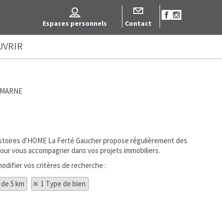
Espaces personnels
Contact
UVRIR
R MARNE
 Histoires d'HOME La Ferté Gaucher propose régulièrement des
 pour vous accompagner dans vos projets immobiliers.
odifier vos critères de recherche :
 de 5 km
1 Type de bien