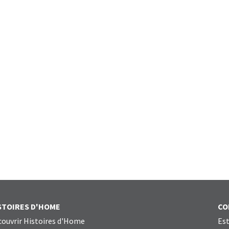
STOIRES D'HOME
CO
ouvrir Histoires d'Home
Est