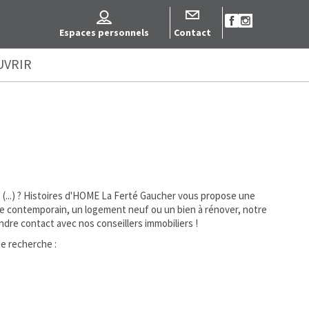
Espaces personnels
Contact
UVRIR
e (...) ? Histoires d'HOME La Ferté Gaucher vous propose une
le contemporain, un logement neuf ou un bien à rénover, notre
ndre contact avec nos conseillers immobiliers !
de recherche :