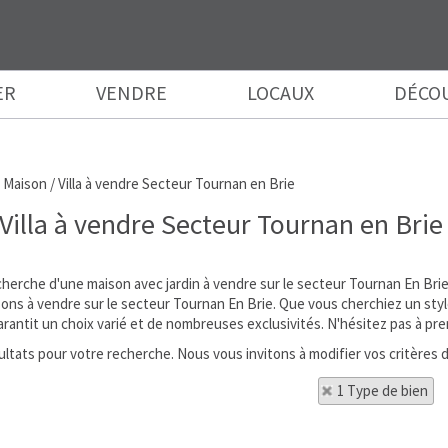
ER
VENDRE
LOCAUX
DÉCO
>
Maison / Villa à vendre Secteur Tournan en Brie
Villa à vendre Secteur Tournan en Brie
cherche d'une maison avec jardin à vendre sur le secteur Tournan En Bri
sons à vendre sur le secteur Tournan En Brie. Que vous cherchiez un sty
rantit un choix varié et de nombreuses exclusivités. N'hésitez pas à pre
ésultats pour votre recherche. Nous vous invitons à modifier vos critères 
1 Type de bien