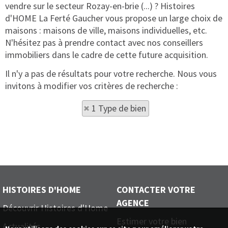
vendre sur le secteur Rozay-en-brie (...) ? Histoires
d'HOME La Ferté Gaucher vous propose un large choix de
maisons : maisons de ville, maisons individuelles, etc.
N'hésitez pas à prendre contact avec nos conseillers
immobiliers dans le cadre de cette future acquisition.
Il n'y a pas de résultats pour votre recherche. Nous vous
invitons à modifier vos critères de recherche :
1 Type de bien
HISTOIRES D'HOME
CONTACTER VOTRE
AGENCE
Découvrir Histoires d'Home
Estimer votre bien
Actualités