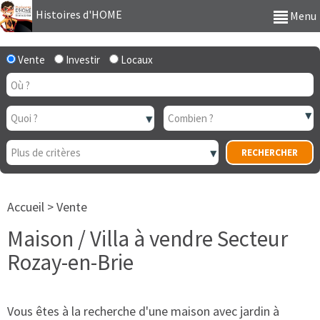
Histoires d'HOME
Menu
Vente
Investir
Locaux
Accueil
>
Vente
Maison / Villa à vendre Secteur
Rozay-en-Brie
Vous êtes à la recherche d'une maison avec jardin à