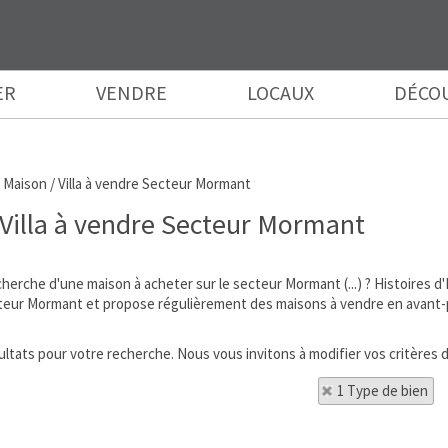
ER
VENDRE
LOCAUX
DÉCO
>
Maison / Villa à vendre Secteur Mormant
 Villa à vendre Secteur Mormant
echerche d'une maison à acheter sur le secteur Mormant (...) ? Histoire
teur Mormant et propose régulièrement des maisons à vendre en avant-p
ésultats pour votre recherche. Nous vous invitons à modifier vos critères 
1 Type de bien