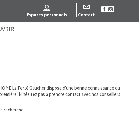
Espaces personnels
Contact
UVRIR
s d'HOME La Ferté Gaucher dispose d'une bonne connaissance du
remière. N'hésitez pas à prendre contact avec nos conseillers
de recherche :