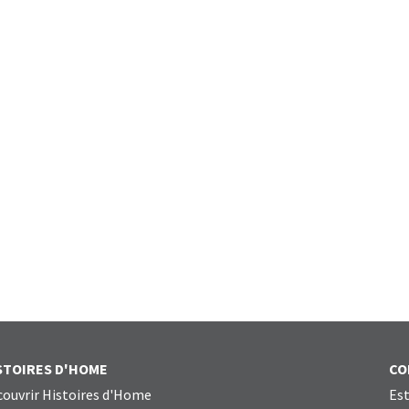
STOIRES D'HOME
CO
ouvrir Histoires d'Home
Est