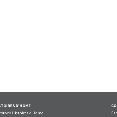
STOIRES D'HOME
CO
ouvrir Histoires d'Home
Est