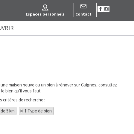
Espaces personnels
Contact
UVRIR
r une maison neuve ou un bien à rénover sur Guignes, consultez
e bien qu'il vous faut.
s critères de recherche :
 de 5 km
1 Type de bien