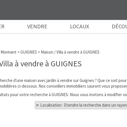
ER
VENDRE
LOCAUX
DÉCO
 Mormant
>
GUIGNES
>
Maison / Villa à vendre à GUIGNES
Villa à vendre à GUIGNES
cherche d'une maison avec jardin à vendre sur Guignes ? Que ce soit pou
bilières ci-dessous. Nos conseillers immobiliers sauront vous proposer l
ésultats pour votre recherche à GUIGNES. Nous vous invitons à modifier vo
Localisation : Etendre la recherche dans un rayon