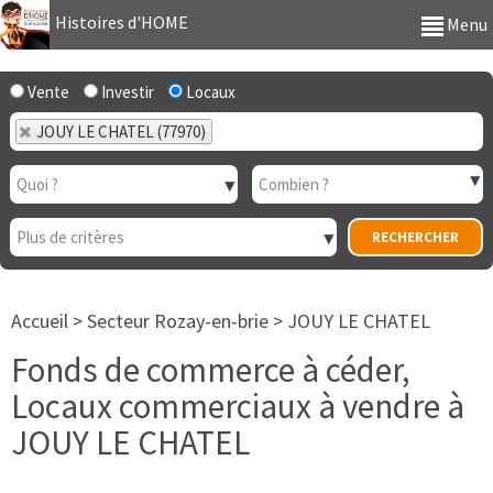
Histoires d'HOME
Menu
Vente
Investir
Locaux
JOUY LE CHATEL (77970)
Accueil
>
Secteur Rozay-en-brie
>
JOUY LE CHATEL
Fonds de commerce à céder,
Locaux commerciaux à vendre à
JOUY LE CHATEL