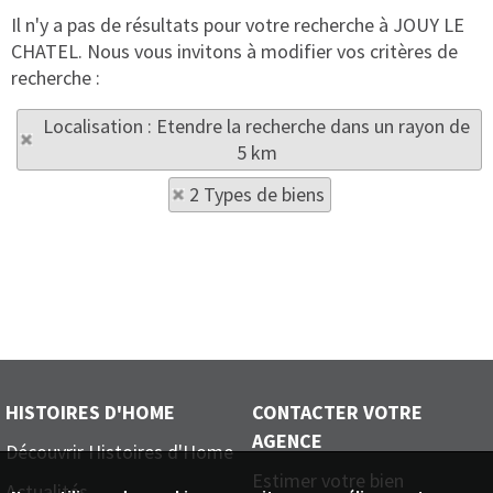
Il n'y a pas de résultats pour votre recherche à JOUY LE
CHATEL. Nous vous invitons à modifier vos critères de
recherche :
Localisation : Etendre la recherche dans un rayon de
5 km
2 Types de biens
HISTOIRES D'HOME
CONTACTER VOTRE
AGENCE
Découvrir Histoires d'Home
Estimer votre bien
Actualités