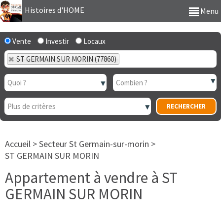
Histoires d'HOME
Menu
Vente
Investir
Locaux
ST GERMAIN SUR MORIN (77860)
Accueil
>
Secteur St Germain-sur-morin
>
ST GERMAIN SUR MORIN
Appartement à vendre à ST
GERMAIN SUR MORIN