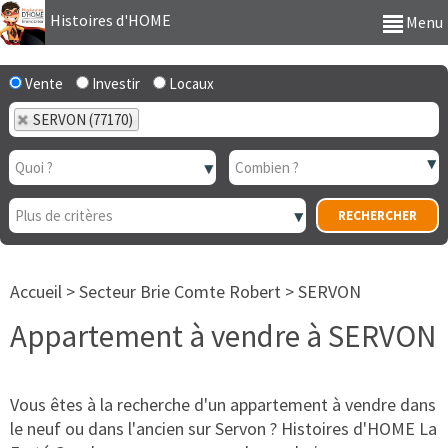
Histoires d'HOME
Menu
Vente
Investir
Locaux
SERVON (77170)
Accueil
>
Secteur Brie Comte Robert
>
SERVON
Appartement à vendre à SERVON
Vous êtes à la recherche d'un appartement à vendre dans
le neuf ou dans l'ancien sur Servon ? Histoires d'HOME La