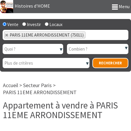
Histoires d'HOME
Menu
Vente
Investir
Locaux
PARIS 11EME ARRONDISSEMENT (75011)
Accueil
>
Secteur Paris
>
PARIS 11EME ARRONDISSEMENT
Appartement à vendre à PARIS
11EME ARRONDISSEMENT