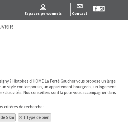
Espaces personnels
Contact
UVRIR
ssigny ? Histoires d'HOME La Ferté Gaucher vous propose un large
hiez un style contemporain, un appartement bourgeois, un logement
 exclusivités. Nos conseillers sont là pour vous accompagner dans
os critères de recherche :
 de 5 km
1 Type de bien