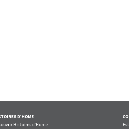
STOIRES D'HOME
CO
ouvrir Histoires d'Home
Est