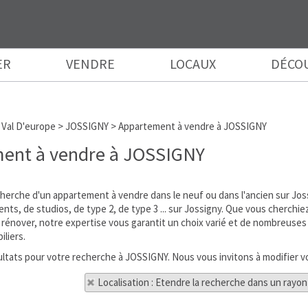
ER
VENDRE
LOCAUX
DÉCO
 Val D'europe
>
JOSSIGNY
>
Appartement à vendre à JOSSIGNY
ent à vendre à JOSSIGNY
cherche d'un appartement à vendre dans le neuf ou dans l'ancien sur Jo
nts, de studios, de type 2, de type 3 ... sur Jossigny. Que vous cherc
 rénover, notre expertise vous garantit un choix varié et de nombreuses
iliers.
ésultats pour votre recherche à JOSSIGNY. Nous vous invitons à modifier v
Localisation : Etendre la recherche dans un rayon