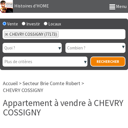
Histoires d'HOME
Menu
Vente
Investir
Locaux
CHEVRY COSSIGNY (77173)
Accueil
>
Secteur Brie Comte Robert
>
CHEVRY COSSIGNY
Appartement à vendre à CHEVRY
COSSIGNY