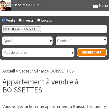
Histoires d'HOME
Menu
Vente
Investir
Locaux
BOISSETTES (77350)
Accueil
>
Secteur Sénart
>
BOISSETTES
Appartement à vendre à
BOISSETTES
Vous voulez acheter un appartement à Boissettes, pour y